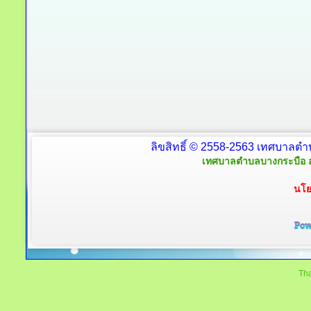
ลิขสิทธิ์ © 2558-2563 เทศบาลตำ
เทศบาลตำบลบางกระบือ อ
นโย
Tha