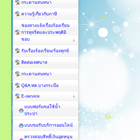
กระดานสนทนา
ความรู้เกี่ยวกับภาษี
ช่องทางแจ้งเรื่องร้องเรียน
การทุจริตและประพฤติมิ
ชอบ
รับเรื่องร้องเรียน/ร้องทุกข์
ติดต่อเทศบาล
กระดานสนทนา
Q&A ทต.บางกระบือ
E-service
แบบฟอร์มขอใช้น้ำ
ประปา
แบบขอรับบริการออนไลน์
ตรวจสอบสิทธิ์เงินอุดหนุน