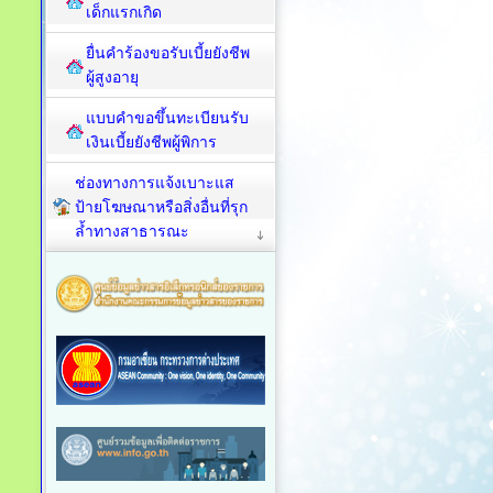
เด็กแรกเกิด
ยื่นคำร้องขอรับเบี้ยยังชีพ
ผู้สูงอายุ
แบบคำขอขึ้นทะเบียนรับ
เงินเบี้ยยังชีพผู้พิการ
ช่องทางการแจ้งเบาะแส
ป้ายโฆษณาหรือสิ่งอื่นที่รุก
ล้ำทางสาธารณะ