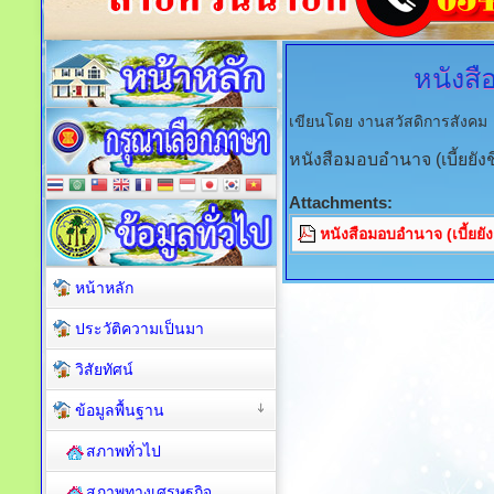
หนังส
เขียนโดย งานสวัสดิการสังคม
หนังสือมอบอำนาจ (เบี้ยยังช
Attachments:
หนังสือมอบอำนาจ (เบี้ยยัง
หน้าหลัก
ประวัติความเป็นมา
วิสัยทัศน์
ข้อมูลพื้นฐาน
สภาพทั่วไป
สภาพทางเศรษฐกิจ