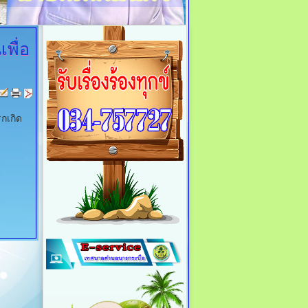
พื่อ
รกเกิด