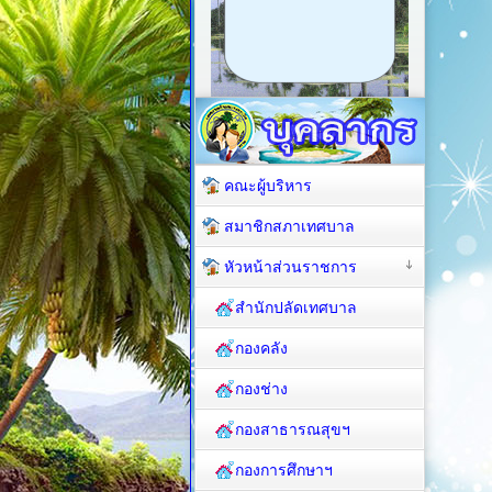
คณะผู้บริหาร
สมาชิกสภาเทศบาล
หัวหน้าส่วนราชการ
สำนักปลัดเทศบาล
กองคลัง
กองช่าง
กองสาธารณสุขฯ
กองการศึกษาฯ