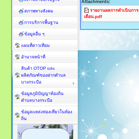
Attachments:
รายงานผลการดำเนินการต
สภาพทางสังคม
เดือน.pdf
การบริการพื้นฐาน
ข้อมูลอื่น ๆ
แผนที่ดาวเทียม
อำนาจหน้าที่
สินค้า OTOP และ
ผลิตภัณฑ์ของฝากตำบล
บางกระบือ
ข้อมูลภูมิปัญญาท้องถิ่น
ตำบลบางกระบือ
ข้อมูลแหล่งท่องเที่ยวในท้อง
ถิ่น