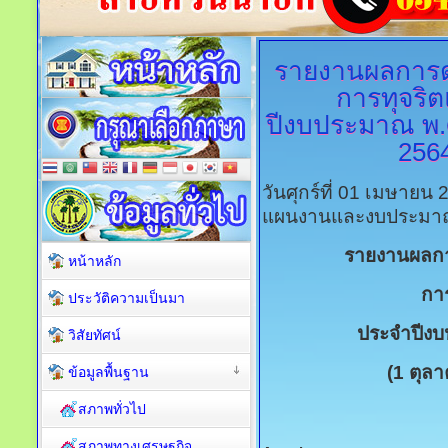
รายงานผลการดำ
การทุจริ
ปีงบประมาณ พ.ศ
256
วันศุกร์ที่ 01 เมษายน
แผนงานและงบประม
รายงานผลการ
หน้าหลัก
การ
ประวัติความเป็นมา
ประจำปีง
วิสัยทัศน์
(1 ตุล
ข้อมูลพื้นฐาน
สภาพทั่วไป
สภาพทางเศรษฐกิจ