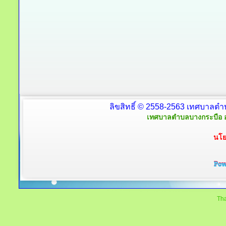
ลิขสิทธิ์ © 2558-2563 เทศบาลตำ
เทศบาลตำบลบางกระบือ อ
นโย
Tha