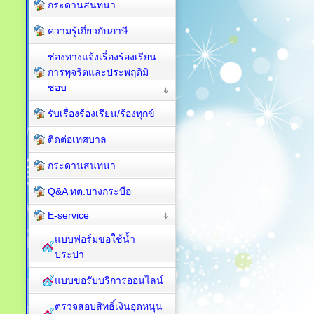
กระดานสนทนา
ความรู้เกี่ยวกับภาษี
ช่องทางแจ้งเรื่องร้องเรียน
การทุจริตและประพฤติมิ
ชอบ
รับเรื่องร้องเรียน/ร้องทุกข์
ติดต่อเทศบาล
กระดานสนทนา
Q&A ทต.บางกระบือ
E-service
แบบฟอร์มขอใช้น้ำ
ประปา
แบบขอรับบริการออนไลน์
ตรวจสอบสิทธิ์เงินอุดหนุน