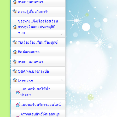
กระดานสนทนา
ความรู้เกี่ยวกับภาษี
ช่องทางแจ้งเรื่องร้องเรียน
การทุจริตและประพฤติมิ
ชอบ
รับเรื่องร้องเรียน/ร้องทุกข์
ติดต่อเทศบาล
กระดานสนทนา
Q&A ทต.บางกระบือ
E-service
แบบฟอร์มขอใช้น้ำ
ประปา
แบบขอรับบริการออนไลน์
ตรวจสอบสิทธิ์เงินอุดหนุน