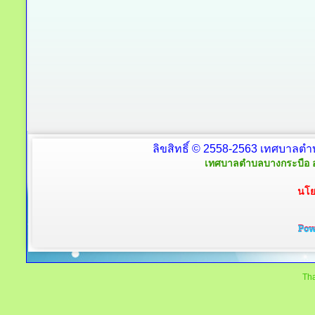
ลิขสิทธิ์ © 2558-2563 เทศบาลตำ
เทศบาลตำบลบางกระบือ อ
นโย
Tha