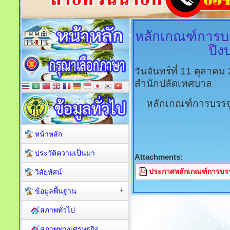
หลักเกณฑ์การบร
ปีง
วันจันทร์ที่ 11 ตุลาค
สำนักปลัดเทศบาล
หลักเกณฑ์การบรรจ
หน้าหลัก
ประวัติความเป็นมา
Attachments:
ประกาศหลักเกณฑ์การบรรจ
วิสัยทัศน์
ข้อมูลพื้นฐาน
สภาพทั่วไป
สภาพทางเศรษฐกิจ