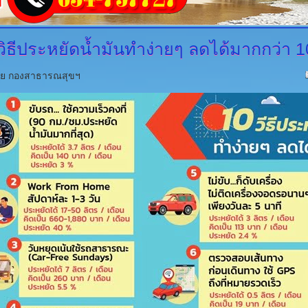
ิธีประหยัดน้ำมันทำง่ายๆ ลดได้มากกว่า 
ดย กองสาธารณสุขฯ