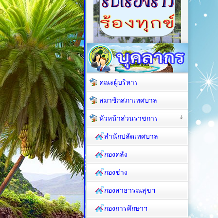
คณะผู้บริหาร
สมาชิกสภาเทศบาล
หัวหน้าส่วนราชการ
สำนักปลัดเทศบาล
กองคลัง
กองช่าง
กองสาธารณสุขฯ
กองการศึกษาฯ