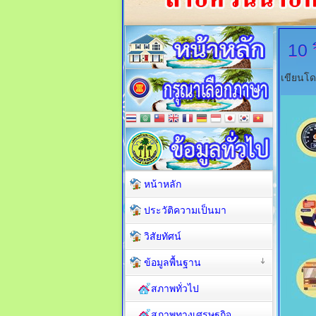
10
ว
เขียนโ
หน้าหลัก
ประวัติความเป็นมา
วิสัยทัศน์
ข้อมูลพื้นฐาน
สภาพทั่วไป
สภาพทางเศรษฐกิจ