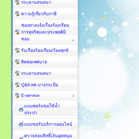
กระดานสนทนา
ความรู้เกี่ยวกับภาษี
ช่องทางแจ้งเรื่องร้องเรียน
การทุจริตและประพฤติมิ
ชอบ
รับเรื่องร้องเรียน/ร้องทุกข์
ติดต่อเทศบาล
กระดานสนทนา
Q&A ทต.บางกระบือ
E-service
แบบฟอร์มขอใช้น้ำ
ประปา
แบบขอรับบริการออนไลน์
ตรวจสอบสิทธิ์เงินอุดหนุน