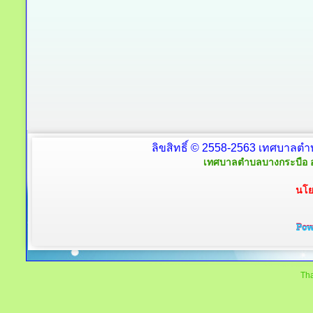
ลิขสิทธิ์ © 2558-2563 เทศบาลตำ
เทศบาลตำบลบางกระบือ อ
นโย
Tha