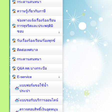
กระดานสนทนา
ความรู้เกี่ยวกับภาษี
ช่องทางแจ้งเรื่องร้องเรียน
การทุจริตและประพฤติมิ
ชอบ
รับเรื่องร้องเรียน/ร้องทุกข์
ติดต่อเทศบาล
กระดานสนทนา
Q&A ทต.บางกระบือ
E-service
แบบฟอร์มขอใช้น้ำ
ประปา
แบบขอรับบริการออนไลน์
ตรวจสอบสิทธิ์เงินอุดหนุน