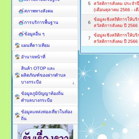
5
สวัสดิการสังคม ประจำ
(เดือนตุลาคม 2566 - เ
สภาพทางสังคม
ข้อมูลเชิงสถิติการให้
การบริการพื้นฐาน
6
สวัสดิการสังคม ปี 256
ข้อมูลอื่น ๆ
ข้อมูลเชิงสถิติการให้
7
สวัสดิการสังคม ปี 2566 
แผนที่ดาวเทียม
อำนาจหน้าที่
สินค้า OTOP และ
ผลิตภัณฑ์ของฝากตำบล
บางกระบือ
ข้อมูลภูมิปัญญาท้องถิ่น
ตำบลบางกระบือ
ข้อมูลแหล่งท่องเที่ยวในท้อง
ถิ่น