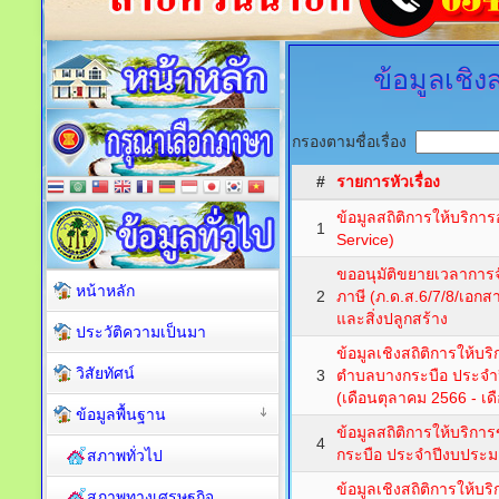
ข้อมูลเชิ
กรองตามชื่อเรื่อง
#
รายการหัวเรื่อง
ข้อมูลสถิติการให้บริกา
1
Service)
ขออนุมัติขยายเวลาการจ
หน้าหลัก
2
ภาษี (ภ.ด.ส.6/7/8/เอกส
และสิ่งปลูกสร้าง
ประวัติความเป็นมา
ข้อมูลเชิงสถิติการให
วิสัยทัศน์
3
ตำบลบางกระบือ ประจำ
(เดือนตุลาคม 2566 - เ
ข้อมูลพื้นฐาน
ข้อมูลสถิติการให้บริ
4
กระบือ ประจำปีงบประ
สภาพทั่วไป
ข้อมูลเชิงสถิติการให้
สภาพทางเศรษฐกิจ