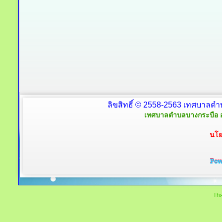
ลิขสิทธิ์ © 2558-2563 เทศบาลตำ
เทศบาลตำบลบางกระบือ อ
นโย
Tha