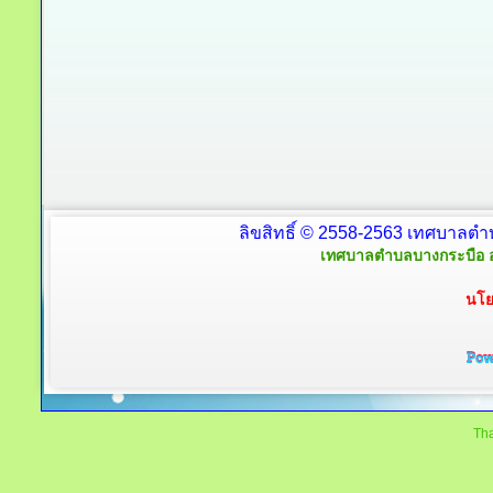
ลิขสิทธิ์ © 2558-2563 เทศบาลตำ
เทศบาลตำบลบางกระบือ อ
นโย
Tha