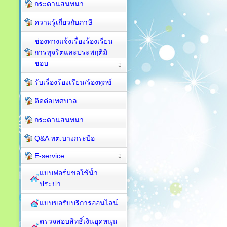
กระดานสนทนา
ความรู้เกี่ยวกับภาษี
ช่องทางแจ้งเรื่องร้องเรียน
การทุจริตและประพฤติมิ
ชอบ
รับเรื่องร้องเรียน/ร้องทุกข์
ติดต่อเทศบาล
กระดานสนทนา
Q&A ทต.บางกระบือ
E-service
แบบฟอร์มขอใช้น้ำ
ประปา
แบบขอรับบริการออนไลน์
ตรวจสอบสิทธิ์เงินอุดหนุน