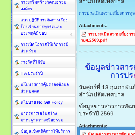
สำนักปลัดเทศบาล
การเสริมสร้างวัฒนธรรม
องค์กร
การประเมินความเสี่ยงการท
แนวปฏิบัติการจัดการเรื่อง
Attachments:
ร้องเรียนการทุจริตและ
ประพฤติมิชอบ
การประเมินความเสี่ยงก
พ.ศ.2569.pdf
การเปิดโอกาสให้เกิดการมี
ส่วนร่วม
รางวัลที่ได้รับ
ข้อมูลข่าวสารก
การประ
ITA ประจำปี
นโยบายการคุ้มครองข้อมูล
วันศุกร์ที่ 13 กุมภาพั
ส่วนบุคคล
สำนักปลัดเทศบาล
นโยบาย No Gift Policy
ข้อมูลข่าวสารการพัฒนา
ประจำปี 2569
มาตรการเสริมสร้าง
มาตรฐานทางจริยธรรม
Attachments:
ข้อมูลเชิงสถิติการให้บริการ
ข้อมูลข่าวสารการพัฒนาองค