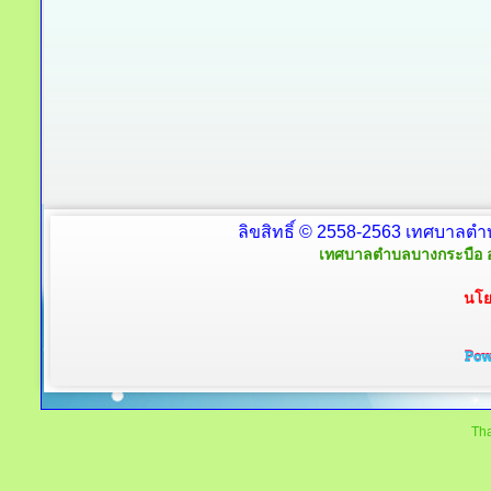
ลิขสิทธิ์ © 2558-2563 เทศบาลตำ
เทศบาลตำบลบางกระบือ อ
นโย
Tha