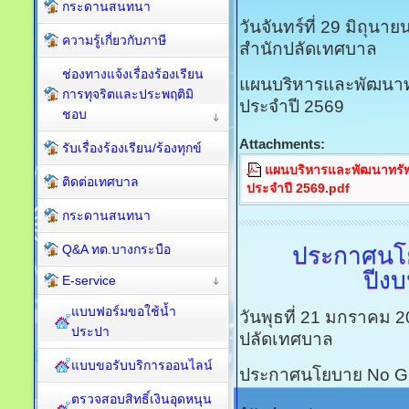
กระดานสนทนา
วันจันทร์ที่ 29 มิถุน
ความรู้เกี่ยวกับภาษี
สำนักปลัดเทศบาล
ช่องทางแจ้งเรื่องร้องเรียน
แผนบริหารและพัฒนา
การทุจริตและประพฤติมิ
ประจำปี 2569
ชอบ
Attachments:
รับเรื่องร้องเรียน/ร้องทุกข์
แผนบริหารและพัฒนาทรั
ติดต่อเทศบาล
ประจำปี 2569.pdf
กระดานสนทนา
ประกาศนโ
Q&A ทต.บางกระบือ
ปีง
E-service
แบบฟอร์มขอใช้น้ำ
วันพุธที่ 21 มกราคม 
ประปา
ปลัดเทศบาล
แบบขอรับบริการออนไลน์
ประกาศนโยบาย No Gi
ตรวจสอบสิทธิ์เงินอุดหนุน