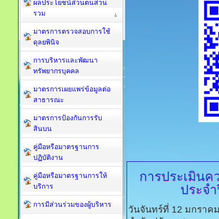
ผลประโยชน์ส่วนตนส่วน
รวม
มาตรการตรวจสอบการใช้
ดุลยพินิจ
การบริหารและพัฒนา
ทรัพยากรบุคคล
มาตรการเผยแพร่ข้อมูลต่อ
สาธารณะ
มาตรการป้องกันการรับ
สินบน
คู่มือหรือมาตรฐานการ
ปฏิบัติงาน
การประเมินคว
คู่มือหรือมาตรฐานการให้
ประจำ
บริการ
การมีส่วนร่วมของผู้บริหาร
วันจันทร์ที่ 12 มกรา