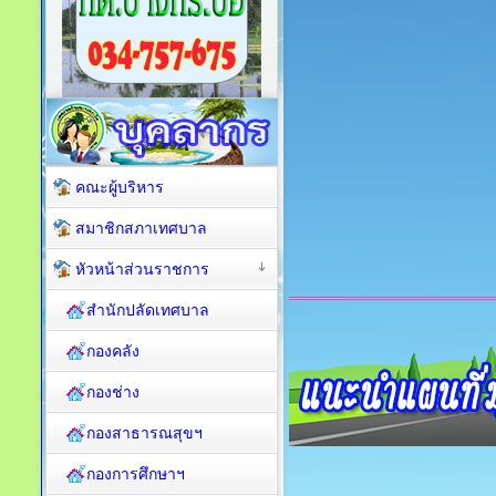
คณะผู้บริหาร
สมาชิกสภาเทศบาล
หัวหน้าส่วนราชการ
สำนักปลัดเทศบาล
กองคลัง
กองช่าง
กองสาธารณสุขฯ
กองการศึกษาฯ