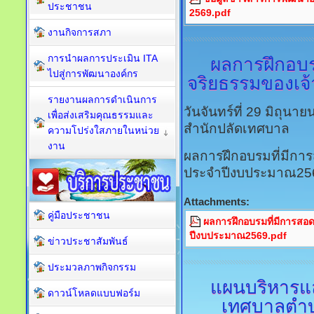
ประชาชน
2569.pdf
งานกิจการสภา
การนำผลการประเมิน ITA
ผลการฝึกอบ
ไปสู่การพัฒนาองค์กร
จริยธรรมของเจ
รายงานผลการดำเนินการ
วันจันทร์ที่ 29 มิถุน
เพื่อส่งเสริมคุณธรรมและ
สำนักปลัดเทศบาล
ความโปร่งใสภายในหน่วย
งาน
ผลการฝึกอบรมที่มีกา
ประจำปีงบประมาณ25
Attachments:
คู่มือประชาชน
ผลการฝึกอบรมที่มีการสอ
ปีงบประมาณ2569.pdf
ข่าวประชาสัมพันธ์
ประมวลภาพกิจกรรม
แผนบริหารแ
ดาวน์โหลดแบบฟอร์ม
เทศบาลตำบ