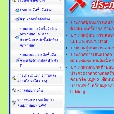
ระบบจัดซื้อจัดจ้าง
ประกาศจัดซื้อจัดจ้าง
สรุปผลจัดซื้อจัดจ้าง
ประกาศผู้ชนะการเสนอร
ด้วยแบบเครื่องกล จำนว
รายงานการจัดซื้อจัดจ้าง
จัดหาพัสดุและความ
ประกาศผู้ชนะการเสนอร
ก้าวหน้าการจัดซื้อจัดจ้าง
แผนและงบประมาณ
จัดหาพัสดุ
ประกาศผู้ชนะการเสนอร
ประกาศการเสนอราคา ป
รายงานผลการจัดซื้อจัด
ซ่อมแซมระบบผลิตน้ำปร
จ้างหรือจัดหาพัสดุประจำ
ปี
ประกาศเทศบาลตำบลบาง
ประกวดราคาจ้างก่อสร้
การประเมินคุณธรรมและ
คอนกรีต หมู่ที่ 2 เชื่
ความโปร่งใส (ITA)
บางคนที จังหวัดสมุทรสง
ตรวจสอบภายใน
bidding)
รายงานการประเมินประ
สิทธิภาพอปท(LPA)